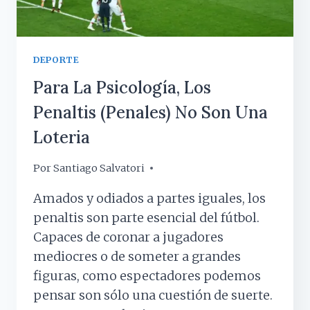
DEPORTE
Para La Psicología, Los
Penaltis (penales) No Son Una
Loteria
Por
5 marzo, 2019
Santiago Salvatori
Amados y odiados a partes iguales, los
penaltis son parte esencial del fútbol.
Capaces de coronar a jugadores
mediocres o de someter a grandes
figuras, como espectadores podemos
pensar son sólo una cuestión de suerte.