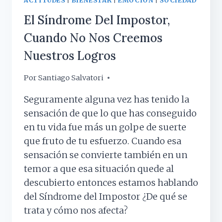
ACTITUDES
|
BIENESTAR
|
EMOCIÓN
|
SOCIEDAD
El Síndrome Del Impostor,
Cuando No Nos Creemos
Nuestros Logros
Por
18 junio, 2019
Santiago Salvatori
Seguramente alguna vez has tenido la
sensación de que lo que has conseguido
en tu vida fue más un golpe de suerte
que fruto de tu esfuerzo. Cuando esa
sensación se convierte también en un
temor a que esa situación quede al
descubierto entonces estamos hablando
del Síndrome del Impostor ¿De qué se
trata y cómo nos afecta?