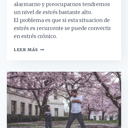
alarmarno y preocuparnos tendremos
un nivel de estrés bastante alto.
El problema es que si esta situacion de
estrés es recurrente se puede convertir
en estrés crónico.
¿QUÉ
LEER MÁS
HACER
SI
LAS
NOTICIAS
ULTIMAMENTE
TE
ESTÁN
AGOBIANDO?