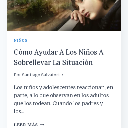
NIÑOS
Cómo Ayudar A Los Niños A
Sobrellevar La Situación
Por
5 agosto, 2020
Santiago Salvatori
Los niños y adolescentes reaccionan, en
parte, a lo que observan en los adultos
que los rodean. Cuando los padres y
los…
CÓMO
LEER MÁS