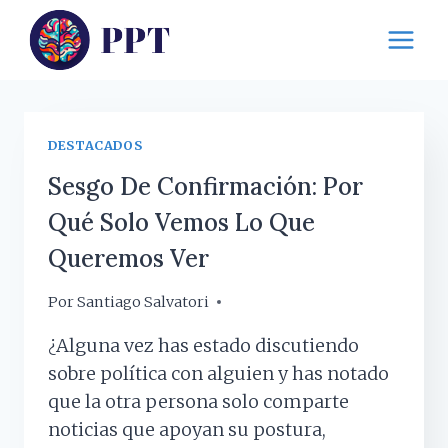
Saltar
al
contenido
DESTACADOS
Sesgo De Confirmación: Por
Qué Solo Vemos Lo Que
Queremos Ver
Por
12 mayo, 2026
Santiago Salvatori
¿Alguna vez has estado discutiendo
sobre política con alguien y has notado
que la otra persona solo comparte
noticias que apoyan su postura,