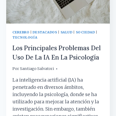
CEREBRO
|
DESTACADOS
|
SALUD
|
SOCIEDAD
|
TECNOLOGÍA
Los Principales Problemas Del
Uso De La IA En La Psicología
Por
27 septiembre, 2024
Santiago Salvatori
La inteligencia artificial (IA) ha
penetrado en diversos ámbitos,
incluyendo la psicología, donde se ha
utilizado para mejorar la atención y la
investigación. Sin embargo, también