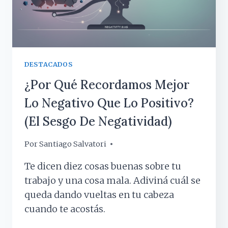
DESTACADOS
¿Por Qué Recordamos Mejor
Lo Negativo Que Lo Positivo?
(el Sesgo De Negatividad)
Por
13 abril, 2026
Santiago Salvatori
Te dicen diez cosas buenas sobre tu
trabajo y una cosa mala. Adiviná cuál se
queda dando vueltas en tu cabeza
cuando te acostás.