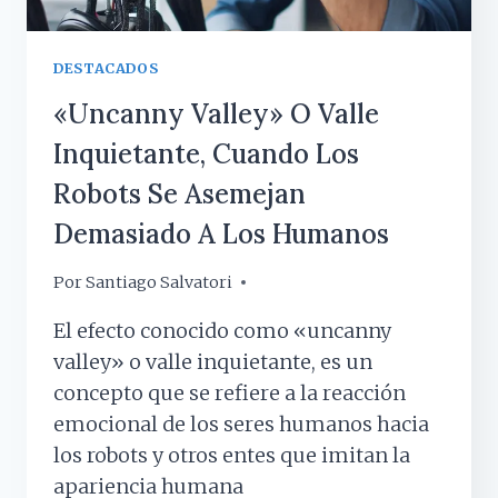
DESTACADOS
«Uncanny Valley» O Valle
Inquietante, Cuando Los
Robots Se Asemejan
Demasiado A Los Humanos
Por
3 julio, 2024
Santiago Salvatori
El efecto conocido como «uncanny
valley» o valle inquietante, es un
concepto que se refiere a la reacción
emocional de los seres humanos hacia
los robots y otros entes que imitan la
apariencia humana