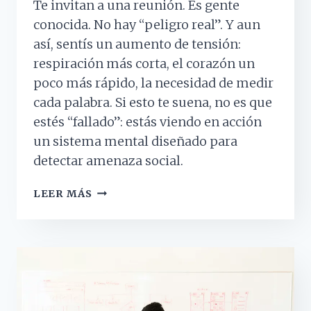
Te invitan a una reunión. Es gente
conocida. No hay “peligro real”. Y aun
así, sentís un aumento de tensión:
respiración más corta, el corazón un
poco más rápido, la necesidad de medir
cada palabra. Si esto te suena, no es que
estés “fallado”: estás viendo en acción
un sistema mental diseñado para
detectar amenaza social.
¿POR
LEER MÁS
QUÉ
SENTIMOS
ANSIEDAD
EN
SITUACIONES
SOCIALES?
(Y