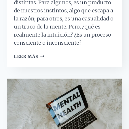
distintas. Para algunos, es un producto
de nuestros instintos, algo que escapa a
la razón; para otros, es una casualidad o
un truco de la mente. Pero, ¿qué es
realmente la intuición? ¿Es un proceso
consciente o inconsciente?
INTUICIÓN:
LEER MÁS
EL
ARTE
DE
SABER
SIN
PENSAR