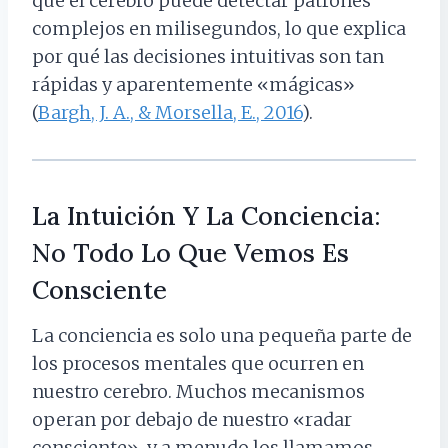
que el cerebro puede detectar patrones
complejos en milisegundos, lo que explica
por qué las decisiones intuitivas son tan
rápidas y aparentemente «mágicas»
(
Bargh, J. A., & Morsella, E., 2016
).
La Intuición Y La Conciencia:
No Todo Lo Que Vemos Es
Consciente
La conciencia es solo una pequeña parte de
los procesos mentales que ocurren en
nuestro cerebro. Muchos mecanismos
operan por debajo de nuestro «radar
consciente», y a menudo los llamamos