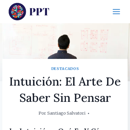
Saltar
al
contenido
DESTACADOS
Intuición: El Arte De
Saber Sin Pensar
Por
Santiago Salvatori
10 marzo, 2025