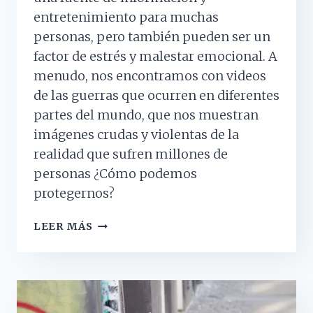
entretenimiento para muchas
personas, pero también pueden ser un
factor de estrés y malestar emocional. A
menudo, nos encontramos con videos
de las guerras que ocurren en diferentes
partes del mundo, que nos muestran
imágenes crudas y violentas de la
realidad que sufren millones de
personas ¿Cómo podemos
protegernos?
¿CÓMO
LEER MÁS
GESTIONAR
LAS
EMOCIONES
NEGATIVAS
QUE