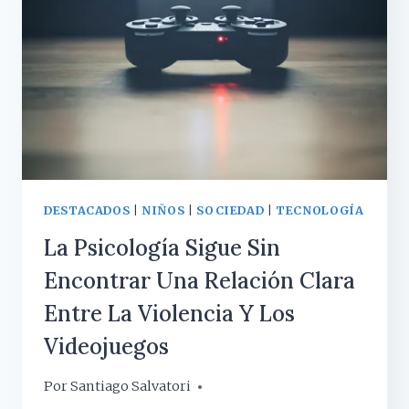
NOS
GUSTA
CÓMO
SALIMOS
EN
LAS
FOTOS
DESTACADOS
|
NIÑOS
|
SOCIEDAD
|
TECNOLOGÍA
La Psicología Sigue Sin
Encontrar Una Relación Clara
Entre La Violencia Y Los
Videojuegos
Por
26 marzo, 2019
Santiago Salvatori