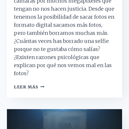
cámaras por muchos megapíxeles que
tengan no nos hacen justicia. Desde que
tenemos la posibilidad de sacar fotos en
formato digital sacamos más fotos,
pero también borramos muchas más.
¿Cuántas veces has borrado una selfie
porque no te gustaba cómo salías?
¿Existen razones psicológicas que
explican por qué nos vemos mal en las
fotos?
LAS
LEER MÁS
RAZONES
PSICOLÓGICAS
DE
POR
QUÉ
NO