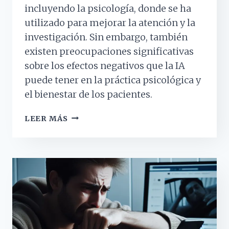
incluyendo la psicología, donde se ha
utilizado para mejorar la atención y la
investigación. Sin embargo, también
existen preocupaciones significativas
sobre los efectos negativos que la IA
puede tener en la práctica psicológica y
el bienestar de los pacientes.
LOS
LEER MÁS
PRINCIPALES
PROBLEMAS
DEL
USO
DE
LA
IA
EN
LA