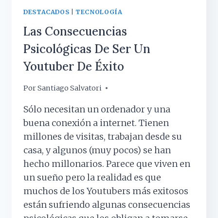
DESTACADOS
|
TECNOLOGÍA
Las Consecuencias
Psicológicas De Ser Un
Youtuber De Éxito
Por
19 febrero, 2019
Santiago Salvatori
Sólo necesitan un ordenador y una
buena conexión a internet. Tienen
millones de visitas, trabajan desde su
casa, y algunos (muy pocos) se han
hecho millonarios. Parece que viven en
un sueño pero la realidad es que
muchos de los Youtubers más exitosos
están sufriendo algunas consecuencias