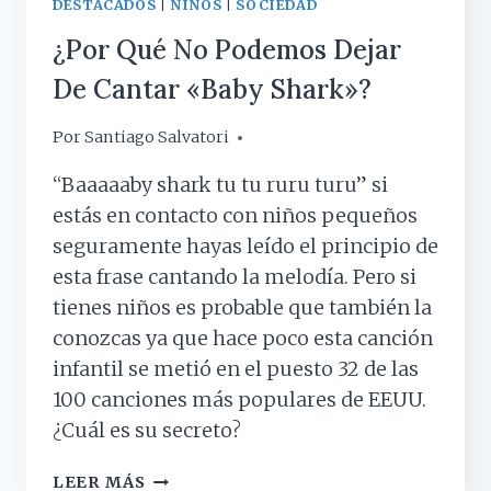
DESTACADOS
|
NIÑOS
|
SOCIEDAD
¿Por Qué No Podemos Dejar
De Cantar «Baby Shark»?
Por
22 enero, 2019
Santiago Salvatori
“Baaaaaby shark tu tu ruru turu” si
estás en contacto con niños pequeños
seguramente hayas leído el principio de
esta frase cantando la melodía. Pero si
tienes niños es probable que también la
conozcas ya que hace poco esta canción
infantil se metió en el puesto 32 de las
100 canciones más populares de EEUU.
¿Cuál es su secreto?
¿POR
LEER MÁS