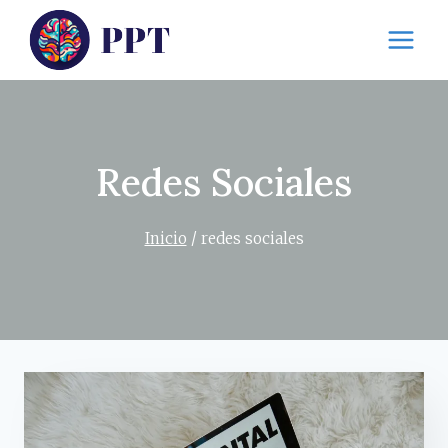
Saltar
al
contenido
Redes Sociales
Inicio
/
redes sociales