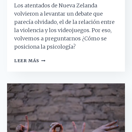
Los atentados de Nueva Zelanda
volvieron a levantar un debate que
parecía olvidado, el de la relación entre
la violencia y los videojuegos. Por eso,
volvemos a preguntarnos ¿Cómo se
posiciona la psicología?
LA
LEER MÁS
PSICOLOGÍA
SIGUE
SIN
ENCONTRAR
UNA
RELACIÓN
CLARA
ENTRE
LA
VIOLENCIA