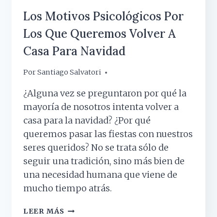
Los Motivos Psicológicos Por
Los Que Queremos Volver A
Casa Para Navidad
Por
11 diciembre, 2018
Santiago Salvatori
¿Alguna vez se preguntaron por qué la
mayoría de nosotros intenta volver a
casa para la navidad? ¿Por qué
queremos pasar las fiestas con nuestros
seres queridos? No se trata sólo de
seguir una tradición, sino más bien de
una necesidad humana que viene de
mucho tiempo atrás.
LOS
LEER MÁS