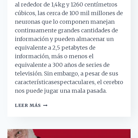
al rededor de 1,4kg y 1260 centímetros
cúbicos, las cerca de 100 mil millones de
neuronas que lo componen manejan
continuamente grandes cantidades de
información y pueden almacenar un
equivalente a 2,5 petabytes de
información, más o menos el
equivalente a 300 años de series de
televisión. Sin embargo, a pesar de sus
característicasespectaculares, el cerebro
nos puede jugar una mala pasada.
CUANDO
LEER MÁS
NUESTRO
CEREBRO
NOS
ENGAÑA