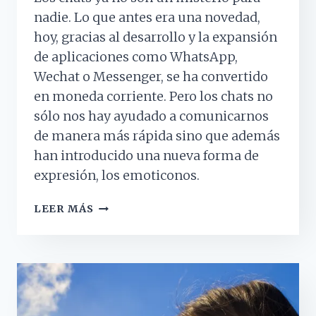
nadie. Lo que antes era una novedad,
hoy, gracias al desarrollo y la expansión
de aplicaciones como WhatsApp,
Wechat o Messenger, se ha convertido
en moneda corriente. Pero los chats no
sólo nos hay ayudado a comunicarnos
de manera más rápida sino que además
han introducido una nueva forma de
expresión, los emoticonos.
¿CÓMO
LEER MÁS
INTERPRETA
NUESTRO
CEREBRO
LOS
EMOTICONOS?