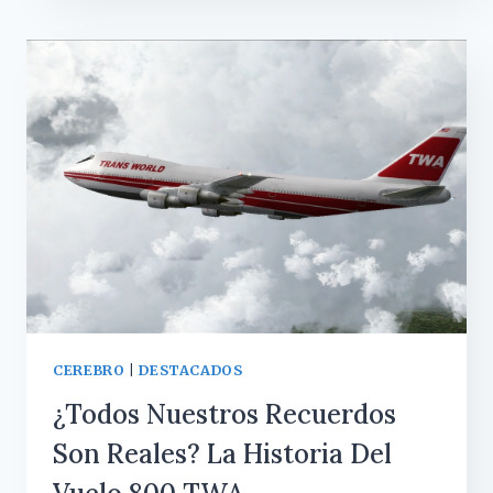
TAN
INTENSAMENTE
LAS
NAVIDADES
DE
NUESTRA
INFANCIA?
CEREBRO
|
DESTACADOS
¿Todos Nuestros Recuerdos
Son Reales? La Historia Del