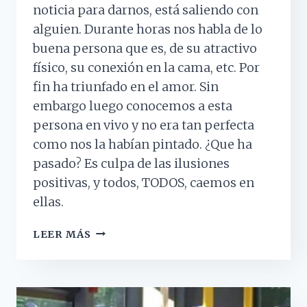
noticia para darnos, está saliendo con
alguien. Durante horas nos habla de lo
buena persona que es, de su atractivo
físico, su conexión en la cama, etc. Por
fin ha triunfado en el amor. Sin
embargo luego conocemos a esta
persona en vivo y no era tan perfecta
como nos la habían pintado. ¿Que ha
pasado? Es culpa de las ilusiones
positivas, y todos, TODOS, caemos en
ellas.
ILUSIONES
LEER MÁS
POSITIVAS
O
POR
QUÉ