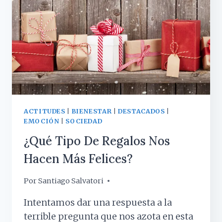
ACTITUDES
|
BIENESTAR
|
DESTACADOS
|
EMOCIÓN
|
SOCIEDAD
¿Qué Tipo De Regalos Nos
Hacen Más Felices?
Por
17 diciembre, 2019
Santiago Salvatori
Intentamos dar una respuesta a la
terrible pregunta que nos azota en esta