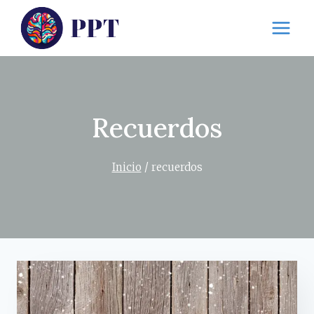
Saltar
al
contenido
Recuerdos
Inicio
/
recuerdos