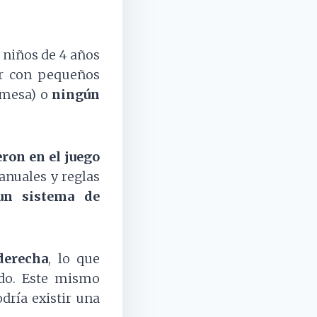
 niños de 4 años
r con pequeños
 mesa) o
ningún
ron en el juego
anuales y reglas
un sistema de
derecha
, lo que
rdo. Este mismo
dría existir una