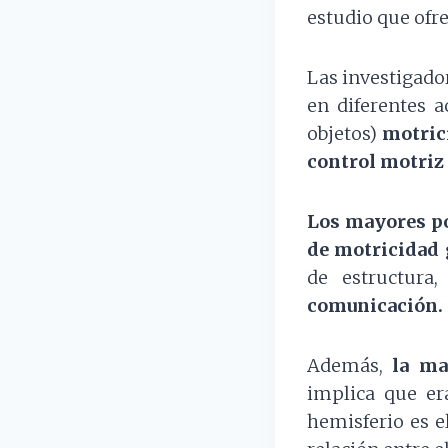
estudio que ofr
Las investigado
en diferentes a
objetos)
motric
control motriz
Los mayores po
de motricidad 
de estructura
comunicación.
Además,
la may
implica que er
hemisferio es e