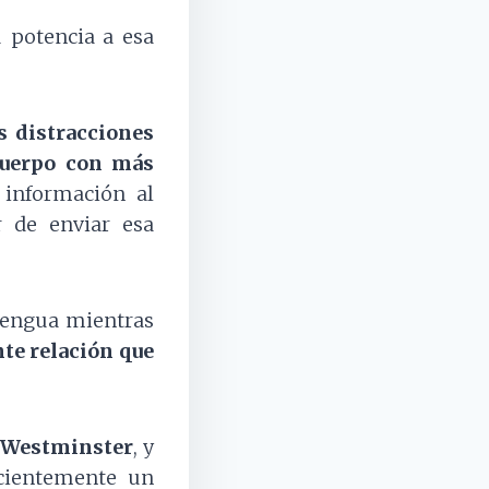
u potencia a esa
s distracciones
 cuerpo con más
 información al
r de enviar esa
 lengua mientras
te relación
que
 Westminster
, y
ecientemente un