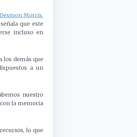
Desmon Morris
,
 señala que este
erse incluso en
a los demás que
ispuestos a un
abemos nuestro
e con la memoria
ecursos, lo que