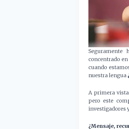
Seguramente 
concentrado en 
cuando estamos
nuestra lengua
A primera vista
pero este com
investigadores y
¿Mensaje, recur