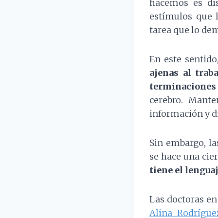
hacemos es di
estímulos que l
tarea que lo de
En este sentido
ajenas al trab
terminaciones
cerebro. Mante
información y di
Sin embargo, la
se hace una cie
tiene el lengua
Las doctoras en
Alina Rodrígue