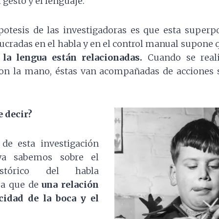
 gesto y el lenguaje.
ipotesis de las investigadoras es que esta superp
lucradas en el habla y en el control manual supone
la lengua están relacionadas.
Cuando se real
con la mano, éstas van acompañadas de acciones s
e decir?
 de esta investigación
a sabemos sobre el
istórico del habla
dea que de
una relación
cidad de la boca y el