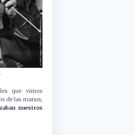
.
ales que vimos
os de las manos,
izaban nuestros