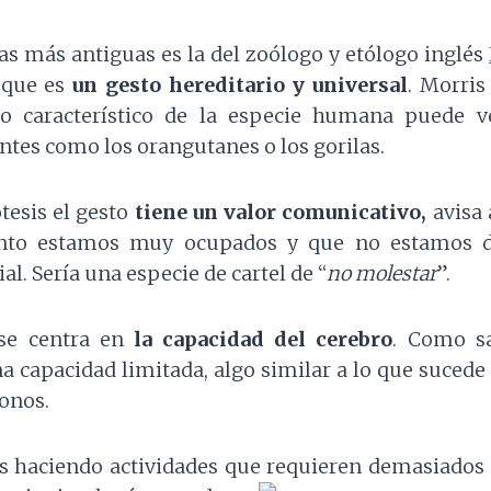
ías más antiguas es la del zoólogo y etólogo inglés
 que es
un gesto hereditario y universal
. Morris
 característico de la especie humana puede v
ntes como los orangutanes o los gorilas.
tesis el gesto
tiene un valor comunicativo,
avisa 
to estamos muy ocupados y que no estamos d
al. Sería una especie de cartel de “
no molestar
”.
 se centra en
la capacidad del cerebro
. Como s
na capacidad limitada, algo similar a lo que suced
fonos.
 haciendo actividades que requieren demasiados r