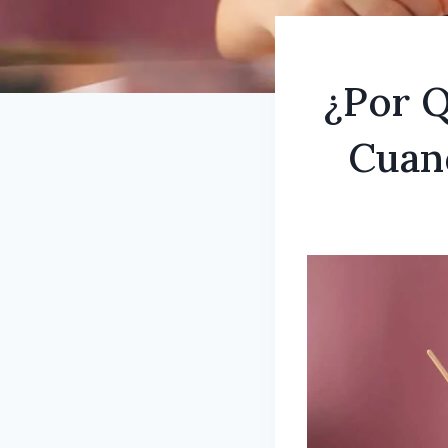
¿Por Q
Cuan