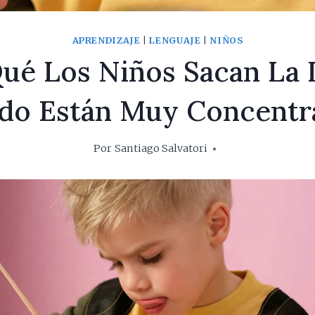
APRENDIZAJE
|
LENGUAJE
|
NIÑOS
ué Los Niños Sacan La
do Están Muy Concentr
Por
Santiago Salvatori
19 septiembre, 2017