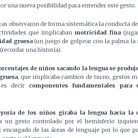
ece una nueva posibilidad para entender este gesto.
ras observaron de forma sistemática la conducta de
ctividades que implicaban
motricidad fina
(juga
idad gruesa
(un juego de golpear con la palma la
(recordar una historia).
rcentajes de niños sacando la lengua se produje
gruesa
, que implicaba cambios de turno, gestos m
, es decir
componentes fundamentales para 
oría de los niños giraba la lengua hacia la 
a un gesto controlado por el hemisferio izquie
l encargado de las áreas de lenguaje por lo que po