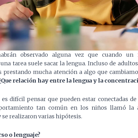
habrán observado alguna vez que cuando un 
una tarea suele sacar la lengua. Incluso de adult
 prestando mucha atención a algo que cambiamos
¿Que relación hay entre la lengua y la concentrac
 es difícil pensar que pueden estar conectadas d
portamiento tan común en los niños llamó la a
 se realizaron varias hipótesis.
so o lenguaje?