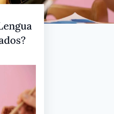
 Lengua
ados?