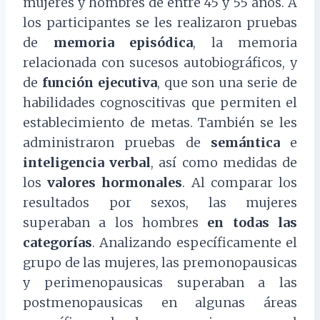
mujeres y hombres de entre 45 y 55 años. A
los participantes se les realizaron pruebas
de
memoria episódica
, la memoria
relacionada con sucesos autobiográficos, y
de
función ejecutiva
, que son una serie de
habilidades cognoscitivas que permiten el
establecimiento de metas. También se les
administraron pruebas de
semántica
e
inteligencia verbal
, así como medidas de
los
valores hormonales
. Al comparar los
resultados por sexos, las mujeres
superaban a los hombres
en todas las
categorías
. Analizando específicamente el
grupo de las mujeres, las premonopausicas
y perimenopausicas superaban a las
postmenopausicas en algunas áreas