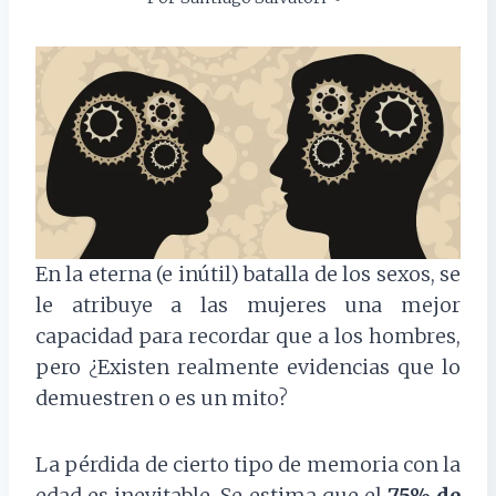
En la eterna (e inútil) batalla de los sexos, se
le atribuye a las mujeres una mejor
capacidad para recordar que a los hombres,
pero ¿Existen realmente evidencias que lo
demuestren o es un mito?
La pérdida de cierto tipo de memoria con la
edad es inevitable. Se estima que el
75% de