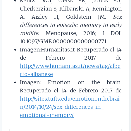
Rentz DM1, Weiss BK, Jacobs EG,
Cherkerzian S, Klibanski A, Remington
A, Aizley H, Goldstein JM.
Sex
differences in episodic memory in early
midlife
. Menopause, 2016; 1 DOI:
10.1097/GME.0000000000000771
Imagen:Humanitas.it Recuperado el 14
de Febrero 2017 de
http://www.humanitas.it/news/tag/albe
rto-albanese
Imagen: Emotion on the brain.
Recuperado el 14 de Febrero 2017 de
http://sites.tufts.edu/emotiononthebrai
n/2014/10/24/sex-differences-in-
emotional-memory/