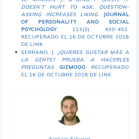
DOESN’T HURT TO ASK: QUESTION-
ASKING INCREASES LIKING
.
JOURNAL
OF PERSONALITY AND SOCIAL
PSYCHOLOGY
, 113(3), 430-452.
RECUPERADO EL 16 DE OCTUBRE 2018
DE
LINK
SERRANO, J.
¿QUIERES GUSTAR MÁS A
LA GENTE? PRUEBA A HACERLES
PREGUNTAS
.
GIZMODO
. RECUPERADO
EL 16 DE OCTUBRE 2018 DE
LINK
Santiago Salvatori