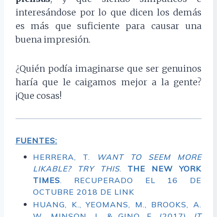
interesándose por lo que dicen los demás
es más que suficiente para causar una
buena impresión.
¿Quién podía imaginarse que ser genuinos
haría que le caigamos mejor a la gente?
¡Que cosas!
FUENTES:
HERRERA, T.
WANT TO SEEM MORE
LIKABLE? TRY THIS
.
THE NEW YORK
TIMES
. RECUPERADO EL 16 DE
OCTUBRE 2018 DE
LINK
HUANG, K., YEOMANS, M., BROOKS, A.
W., MINSON, J., & GINO, F. (2017).
IT