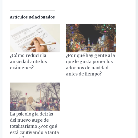
Artículos Relacionados
¿Cómo reducir la
¿Por qué hay gente a la
ansiedad ante los
que le gusta poner los
exámenes?
adornos de navidad
antes de tiempo?
La psicología detrás
del nuevo auge de
totalitarismo ¿Por qué
está cautivando a tanta