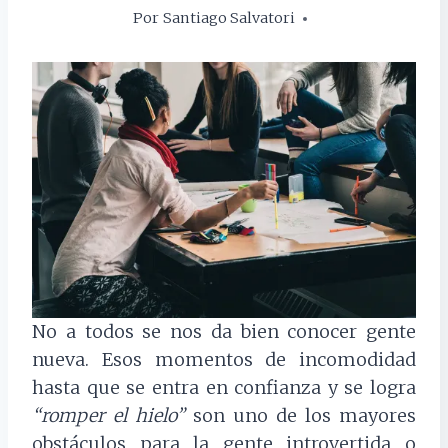
Por
Santiago Salvatori
16 octubre, 2018
No a todos se nos da bien conocer gente
nueva. Esos momentos de incomodidad
hasta que se entra en confianza y se logra
“romper el hielo”
son uno de los mayores
obstáculos para la gente introvertida o