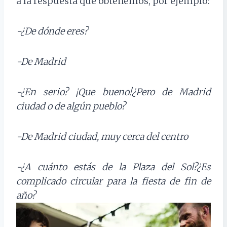
a la respuesta que obtenemos, por ejemplo:
-¿De dónde eres?
-De Madrid
-¿En serio? ¡Que bueno!¿Pero de Madrid
ciudad o de algún pueblo?
-De Madrid ciudad, muy cerca del centro
-¿A cuánto estás de la Plaza del Sol?¿Es
complicado circular para la fiesta de fin de
año?