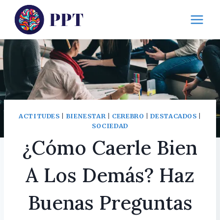
Saltar
al
contenido
ACTITUDES
|
BIENESTAR
|
CEREBRO
|
DESTACADOS
|
SOCIEDAD
¿Cómo Caerle Bien
A Los Demás? Haz
Buenas Preguntas