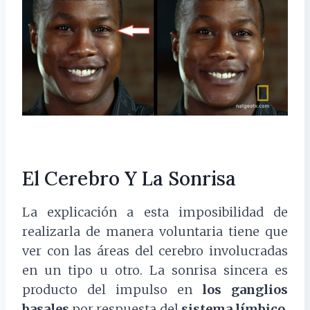
El Cerebro Y La Sonrisa
La explicación a esta imposibilidad de
realizarla de manera voluntaria tiene que
ver con las áreas del cerebro involucradas
en un tipo u otro
. La sonrisa sincera es
producto del impulso en
los ganglios
basales
por respuesta del
sistema límbico
.