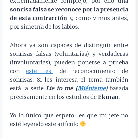
extremadamente complejo, por ello una
sonrisa falsa se reconoce por la presencia
de esta contracción
y, como vimos antes,
por simetría de los labios.
Ahora ya son capaces de distinguir entre
sonrisas falsas (voluntarias) y verdaderas
(involuntarias), pueden ponerse a prueba
con
este test
de reconocimiento de
sonrisas. Si les interesa el tema también
está la serie
Lie to me (
Miénteme
)
basada
precisamente en los estudios de
Ekman
.
Yo lo único que espero es que mi jefe no
esté leyendo este artículo
.