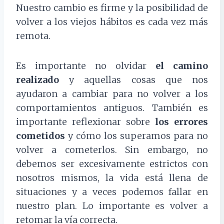
Nuestro cambio es firme y la posibilidad de
volver a los viejos hábitos es cada vez más
remota.
Es importante no olvidar
el camino
realizado
y aquellas cosas que nos
ayudaron a cambiar para no volver a los
comportamientos antiguos. También es
importante reflexionar sobre
los errores
cometidos
y cómo los superamos para no
volver a cometerlos. Sin embargo, no
debemos ser excesivamente estrictos con
nosotros mismos, la vida está llena de
situaciones y a veces podemos fallar en
nuestro plan. Lo importante es volver a
retomar la vía correcta.