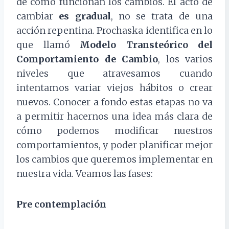
de cómo funcionan los cambios. El acto de
cambiar
es gradual
, no se trata de una
acción repentina. Prochaska identifica en lo
que llamó
Modelo Transteórico del
Comportamiento de Cambio
, los varios
niveles que atravesamos cuando
intentamos variar viejos hábitos o crear
nuevos. Conocer a fondo estas etapas no va
a permitir hacernos una idea más clara de
cómo podemos modificar nuestros
comportamientos, y poder planificar mejor
los cambios que queremos implementar en
nuestra vida. Veamos las fases:
Pre contemplación