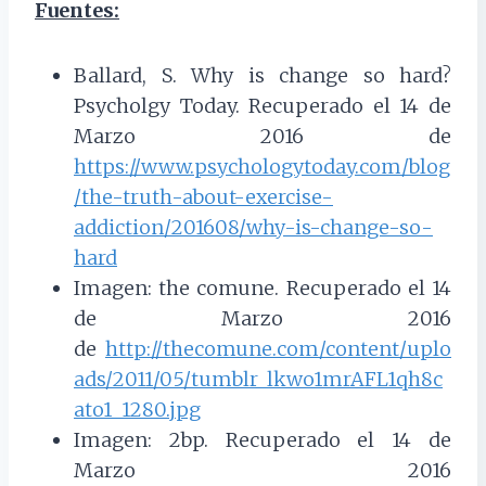
Fuentes:
Ballard, S. Why is change so hard?
Psycholgy Today. Recuperado el 14 de
Marzo 2016 de
https://www.psychologytoday.com/blog
/the-truth-about-exercise-
addiction/201608/why-is-change-so-
hard
Imagen: the comune. Recuperado el 14
de Marzo 2016
de
http://thecomune.com/content/uplo
ads/2011/05/tumblr_lkwo1mrAFL1qh8c
ato1_1280.jpg
Imagen: 2bp. Recuperado el 14 de
Marzo 2016