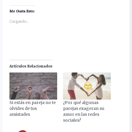
Me Gusta Esto:
Cargando...
Artículos Relacionados
Si estás en pareja no te
¿Por qué algunas
olvides de tus
parejas exageran su
amistades
amor en las redes
sociales?