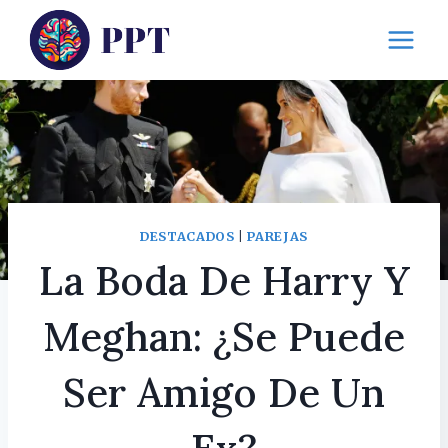
Saltar
al
contenido
DESTACADOS
|
PAREJAS
La Boda De Harry Y
Meghan: ¿Se Puede
Ser Amigo De Un