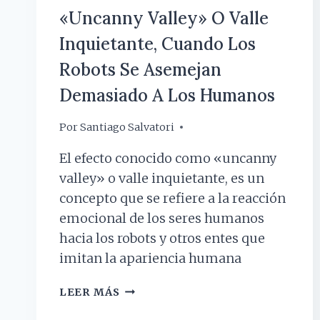
«Uncanny Valley» O Valle
Inquietante, Cuando Los
Robots Se Asemejan
Demasiado A Los Humanos
Por
3 julio, 2024
Santiago Salvatori
El efecto conocido como «uncanny
valley» o valle inquietante, es un
concepto que se refiere a la reacción
emocional de los seres humanos
hacia los robots y otros entes que
imitan la apariencia humana
«UNCANNY
LEER MÁS
VALLEY»