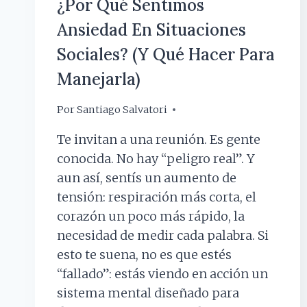
¿Por Qué Sentimos
Ansiedad En Situaciones
Sociales? (y Qué Hacer Para
Manejarla)
Por
13 febrero, 2026
Santiago Salvatori
Te invitan a una reunión. Es gente
conocida. No hay “peligro real”. Y
aun así, sentís un aumento de
tensión: respiración más corta, el
corazón un poco más rápido, la
necesidad de medir cada palabra. Si
esto te suena, no es que estés
“fallado”: estás viendo en acción un
sistema mental diseñado para