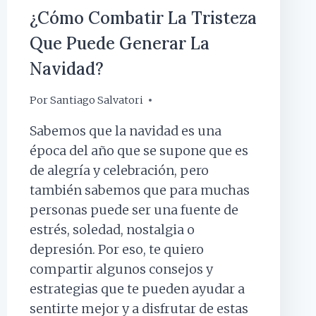
¿Cómo Combatir La Tristeza
Que Puede Generar La
Navidad?
Por
13 diciembre, 2023
Santiago Salvatori
Sabemos que la navidad es una
época del año que se supone que es
de alegría y celebración, pero
también sabemos que para muchas
personas puede ser una fuente de
estrés, soledad, nostalgia o
depresión. Por eso, te quiero
compartir algunos consejos y
estrategias que te pueden ayudar a
sentirte mejor y a disfrutar de estas