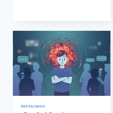
LO
QUE
QUEREMOS
VER
DESTACADOS