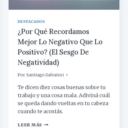
DESTACADOS
¿Por Qué Recordamos
Mejor Lo Negativo Que Lo
Positivo? (el Sesgo De
Negatividad)
Por
13 abril, 2026
Santiago Salvatori
Te dicen diez cosas buenas sobre tu
trabajo y una cosa mala. Adiviná cuál
se queda dando vueltas en tu cabeza
cuando te acostás.
¿POR
LEER MÁS