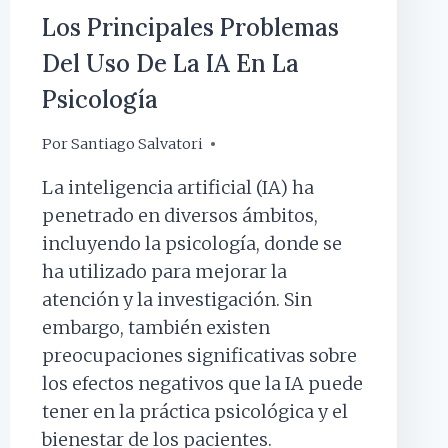
Los Principales Problemas
Del Uso De La IA En La
Psicología
Por
27 septiembre, 2024
Santiago Salvatori
La inteligencia artificial (IA) ha
penetrado en diversos ámbitos,
incluyendo la psicología, donde se
ha utilizado para mejorar la
atención y la investigación. Sin
embargo, también existen
preocupaciones significativas sobre
los efectos negativos que la IA puede
tener en la práctica psicológica y el
bienestar de los pacientes.