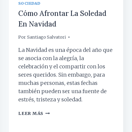
SOCIEDAD
Cómo Afrontar La Soledad
En Navidad
Por
22 diciembre, 2023
Santiago Salvatori
La Navidad es una época del año que
se asocia con la alegría, la
celebración y el compartir con los
seres queridos. Sin embargo, para
muchas personas, estas fechas
también pueden ser una fuente de
estrés, tristeza y soledad.
CÓMO
LEER MÁS
AFRONTAR
LA