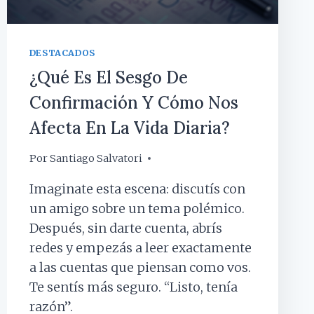
DESTACADOS
¿Qué Es El Sesgo De
Confirmación Y Cómo Nos
Afecta En La Vida Diaria?
Por
18 marzo, 2026
Santiago Salvatori
Imaginate esta escena: discutís con
un amigo sobre un tema polémico.
Después, sin darte cuenta, abrís
redes y empezás a leer exactamente
a las cuentas que piensan como vos.
Te sentís más seguro. “Listo, tenía
razón”.