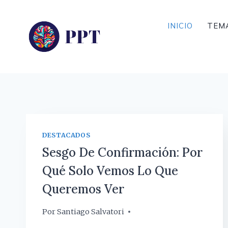
Saltar
al
INICIO
TEM
contenido
DESTACADOS
Sesgo De Confirmación: Por
Qué Solo Vemos Lo Que
Queremos Ver
Por
12 mayo, 2026
Santiago Salvatori