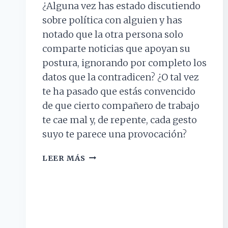
¿Alguna vez has estado discutiendo
sobre política con alguien y has
notado que la otra persona solo
comparte noticias que apoyan su
postura, ignorando por completo los
datos que la contradicen? ¿O tal vez
te ha pasado que estás convencido
de que cierto compañero de trabajo
te cae mal y, de repente, cada gesto
suyo te parece una provocación?
SESGO
LEER MÁS
DE
CONFIRMACIÓN:
POR
QUÉ
SOLO
VEMOS