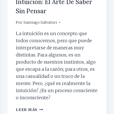
Intuición: El Arte De Saber
Sin Pensar
Por
10 marzo, 2025
Santiago Salvatori
La intuición es un concepto que
todos conocemos, pero que puede
interpretarse de maneras muy
distintas. Para algunos, es un
producto de nuestros instintos, algo
que escapa a la razón; para otros, es
una casualidad o un truco de la
mente. Pero, ¿qué es realmente la
intuición? ¿Es un proceso consciente
o inconsciente?
INTUICIÓN:
LEER MÁS